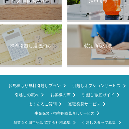
個人情報保護方針
採用情報
標準引越し運送約款
特定商取引法
お見積もり無料引越しプラン
引越しオプションサービス
引越しの流れ
お客様の声
引越し徹底ガイド
よくあるご質問
盗聴発見サービス
生命保険・損害保険見直しサービス
創業５０周年記念 協力会社様募集
引越しスタッフ募集