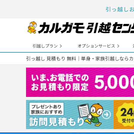
引っ越し
引越しプラン
オプションサービス
引っ越し 見積もり 無料｜単身・家族引越しなら