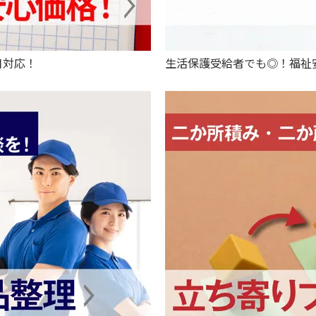
日対応！
生活保護受給者でも◎！福祉