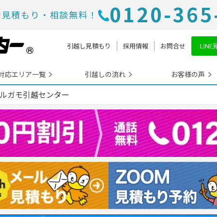
0120-365
お見積もり・相談無料！
引越し見積もり
採用情報
お問合せ
LIN
対応エリア一覧
引越しの流れ
お客様の声
カルガモ引越センター