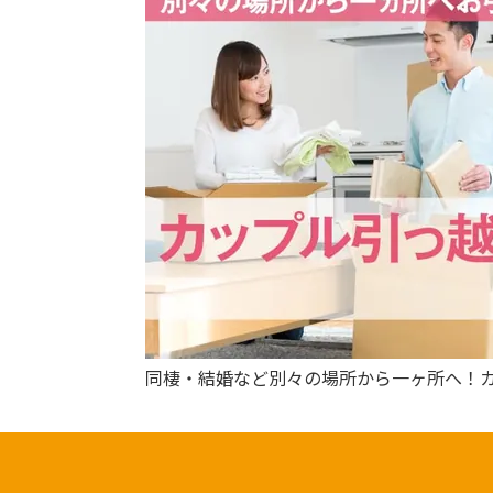
同棲・結婚など別々の場所から一ヶ所へ！