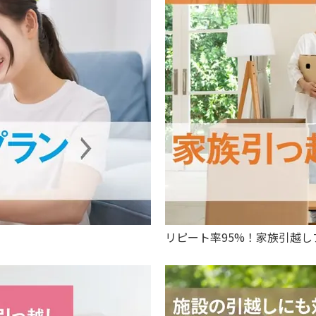
リピート率95%！家族引越し