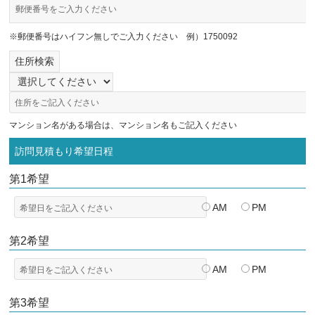
※郵便番号はハイフン無しでご入力ください 例）1750092
住所検索
マンション名がある場合は、マンション名もご記入ください
訪問見積もり希望日程
第1希望
AM
PM
第2希望
AM
PM
第3希望