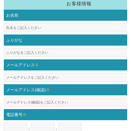
お客様情報
お名前
ふりがな
メールアドレス
※
メールアドレス(確認)
※
電話番号
※
-
-