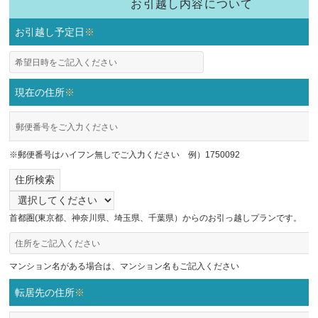
お引越し内容について
お引越し予定日
※
現在の住所
※
※郵便番号はハイフン無しでご入力ください 例）1750092
住所検索
首都圏(東京都、神奈川県、埼玉県、千葉県）からのお引っ越しプランです。
マンション名がある場合は、マンション名もご記入ください
転居先の住所
※