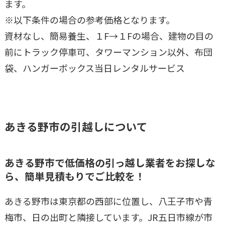
ます。
※以下条件の場合の参考価格となります。
資材なし、簡易養生、１F→１Fの場合、建物の目の
前にトラック停車可、タワーマンション以外、布団
袋、ハンガーボックス当日レンタルサービス
あきる野市
の引越しについて
あきる野市
で低価格の引っ越し業者をお探しな
ら、簡単見積もりでご比較を！
あきる野市は東京都の西部に位置し、八王子市や青
梅市、日の出町と隣接しています。JR五日市線が市