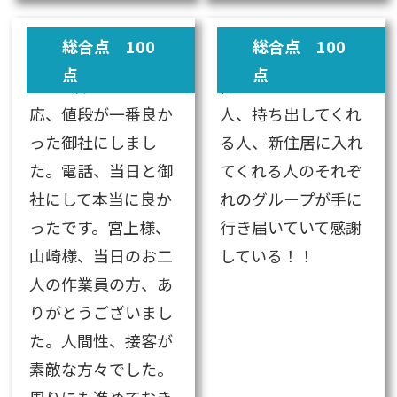
総合点 100
総合点 100
点
点
3社見積もりして対
荷物を包んでくれる
応、値段が一番良か
人、持ち出してくれ
った御社にしまし
る人、新住居に入れ
た。電話、当日と御
てくれる人のそれぞ
社にして本当に良か
れのグループが手に
ったです。宮上様、
行き届いていて感謝
山崎様、当日のお二
している！！
人の作業員の方、あ
りがとうございまし
た。人間性、接客が
素敵な方々でした。
周りにも進めておき