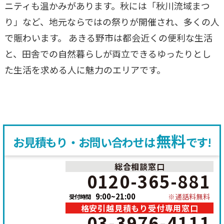
ニティも温かみがあります。秋には「秋川流域まつ
り」など、地元ならではの祭りが開催され、多くの人
で賑わいます。 あきる野市は都会近くの便利な生活
と、田舎での自然暮らしが両立できるゆったりとし
た生活を求める人に魅力のエリアです。
無料
お見積もり・お問い合わせは
です!
総合相談窓口
電
0120-365-881
話
9:00~21:00
※通話料無料
受付時間
を
格安引越見積もり受付専用窓口
電
か
03-3976-4111