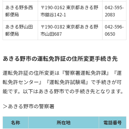
あきる野多西
〒190-0162 東京都あきる野
042-595-
郵便局
市舘谷142-1
2083
あきる野山田
〒190-0182 東京都あきる野
042-596-
郵便局
市山田687
0650
あきる野市
の運転免許証の住所変更手続き先
運転免許証の住所変更は『警察署運転免許課』『運
転免許センター』『運転免許試験場』で手続きが可
能です。以下は
あきる野市
での手続き先となります。
＞
あきる野市
の警察署
名称
所在地
電話番号