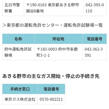
五日市警
〒190-0163 東京都あきる野市
042-595-0
察署
舘谷6番地
110
＞東京都の運転免許センター・運転免許試験場一覧
名称
所在地
電話番号
府中運転免許試
〒183-0003 府中市多磨
042-362-3
験場
町3-1-1
591
あきる野市
の主なガス開始・停止の手続き先
手続き窓口
電話番号
東京ガス株式会社
0570-002211