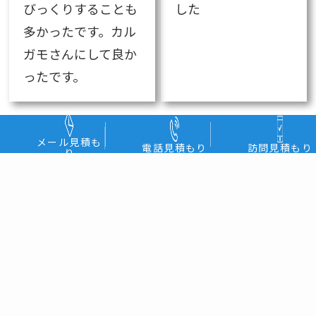
びっくりすることも
した
多かったです。カル
ガモさんにして良か
ったです。
メール見積も
電話見積もり
訪問見積もり
り
他のお客様の声はこ
ちら ▶
あきる野市の引越し対応エリア