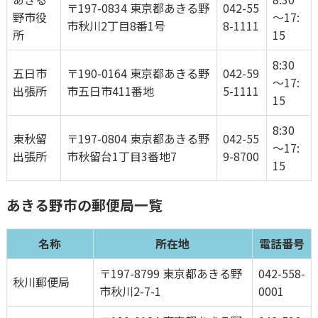
〒197-0834 東京都あきる野
042-55
野市役
～17:
市秋川2丁目8番1号
8-1111
所
15
8:30
五日市
〒190-0164 東京都あきる野
042-59
～17:
出張所
市五日市411番地
5-1111
15
8:30
東秋留
〒197-0804 東京都あきる野
042-55
～17:
出張所
市秋留台1丁目3番地7
9-8700
15
あきる野市
の郵便局一覧
名称
所在地
電話番号
〒197-8799 東京都あきる野
042-558-
秋川郵便局
市秋川2-7-1
0001