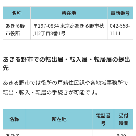
名称
所在地
電話番号
あきる野
〒197-0834 東京都あきる野市秋
042-558-
市役所
川2丁目8番1号
1111
あきる野市
での転出届・転入届・転居届の提出
先
あきる野市
では役所の戸籍住民課や各地域事務所で
転出・転入・転居の手続きが可能です。
電話番
受付
名称
所在地
号
時間
あきる
8:30