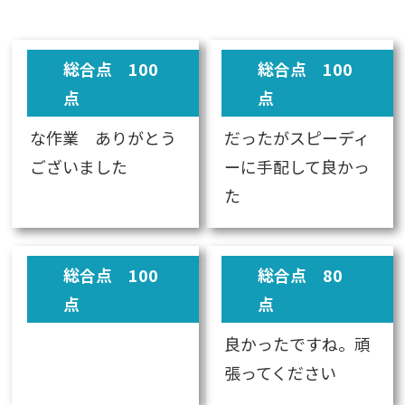
総合点 100
総合点 100
点
点
スピードとていねい
引越時間が遅れがち
な作業 ありがとう
だったがスピーディ
ございました
ーに手配して良かっ
た
総合点 100
総合点 80
点
点
助かりました
時間が遅れなければ
良かったですね。頑
張ってください