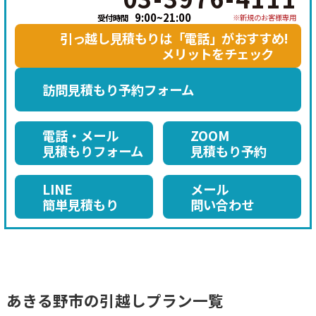
話
け
9:00~21:00
受付時間
※新規のお客様専用
を
る
引っ越し見積もりは「電話」がおすすめ!
か
メリットをチェック
け
訪問見積もり
予約フォーム
る
電話・メール
ZOOM
見積もりフォーム
見積もり予約
LINE
メール
簡単見積もり
問い合わせ
あきる野市
の引越しプラン一覧