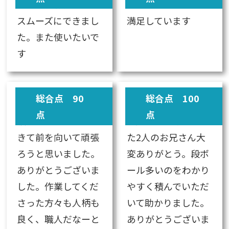
3回目の利用で全て
全てにおいてとても
スムーズにできまし
満足しています
た。また使いたいで
す
総合点 90
総合点 100
点
点
坂本さんとお話しで
引越し作業をなさっ
きて前を向いて頑張
た2人のお兄さん大
ろうと思いました。
変ありがとう。段ボ
ありがとうございま
ール多いのをわかり
した。作業してくだ
やすく積んでいただ
さった方々も人柄も
いて助かりました。
良く、職人だなーと
ありがとうございま