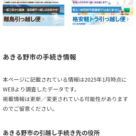
あきる野市
の手続き情報
本ページに記載されている情報は2025年1月時点に
WEBより調査したデータです。
掲載情報は更新／変更されている可能性があります
のでご留意ください。
あきる野市
の引越し手続き先の役所