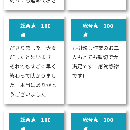
総合点 100
総合点 100
点
点
お一人で作業してく
見積をお願いした方
ださりました 大変
も引越し作業のお二
だったと思います
人もとても親切で大
それでもすごく早く
満足です 感謝感謝
終わって助かりまし
です!
た 本当にありがと
うございました
総合点 100
総合点 100
点
点