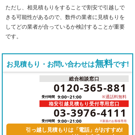
ただし、相見積もりをすることで割安で引越しで
きる可能性があるので、数件の業者に見積もりを
してどの業者が合っているか検討することが重要
です。
無料
お見積もり・お問い合わせは
です!
総合相談窓口
電
0120-365-881
話
9:00~21:00
※通話料無料
受付時間
を
格安引越見積もり受付専用窓口
電
か
03-3976-4111
話
け
9:00~21:00
受付時間
※新規のお客様専用
を
る
引っ越し見積もりは「電話」がおすすめ!
か