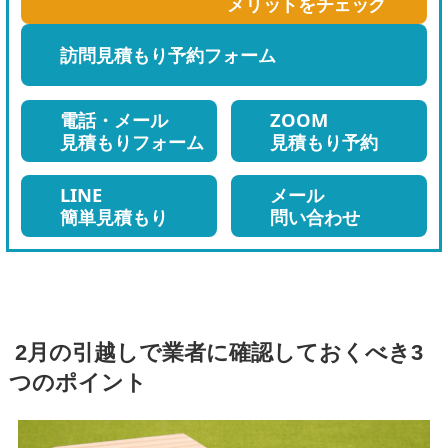
メリットをチェック
け
訪問見積もり
予約フォーム
る
電話・メール
ZOOM
見積もりフォーム
見積もり予約
LINE
メール
簡単見積もり
問い合わせ
2月の引越しで業者に確認しておくべき3
つのポイント