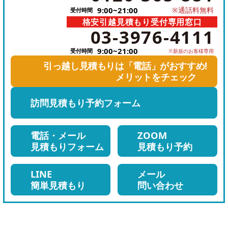
9:00~21:00
※通話料無料
受付時間
を
格安引越見積もり受付専用窓口
電
か
03-3976-4111
話
け
9:00~21:00
受付時間
※新規のお客様専用
を
る
引っ越し見積もりは「電話」がおすすめ!
か
メリットをチェック
け
訪問見積もり
予約フォーム
る
電話・メール
ZOOM
見積もりフォーム
見積もり予約
LINE
メール
簡単見積もり
問い合わせ