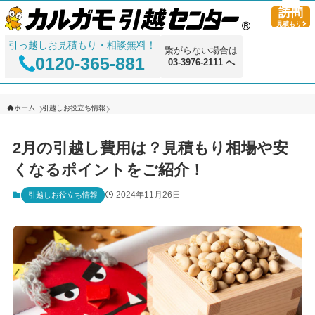
訪問
見積もり
引っ越しお見積もり・相談無料！
繋がらない場合は
0120-365-881
03-3976-2111 へ
ホーム
引越しお役立ち情報
2月の引越し費用は？見積もり相場や安
くなるポイントをご紹介！
2024年11月26日
引越しお役立ち情報