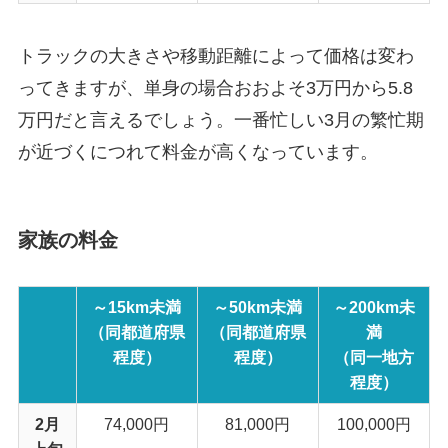
トラックの大きさや移動距離によって価格は変わ
ってきますが、単身の場合おおよそ3万円から5.8
万円だと言えるでしょう。一番忙しい3月の繁忙期
が近づくにつれて料金が高くなっています。
家族の料金
～15km未満
～50km未満
～200km未
（同都道府県
（同都道府県
満
程度）
程度）
（同一地方
程度）
2月
74,000円
81,000円
100,000円