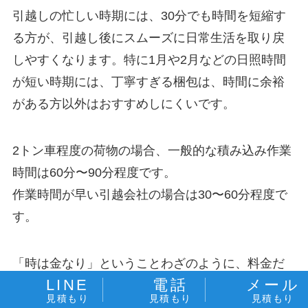
引越しの忙しい時期には、30分でも時間を短縮す
る方が、引越し後にスムーズに日常生活を取り戻
しやすくなります。特に1月や2月などの日照時間
が短い時期には、丁寧すぎる梱包は、時間に余裕
がある方以外はおすすめしにくいです。
2トン車程度の荷物の場合、一般的な積み込み作業
時間は60分〜90分程度です。
作業時間が早い引越会社の場合は30〜60分程度で
す。
「時は金なり」ということわざのように、料金だ
LINE
電話
メール
けではなく時間で選ぶ人が令和時代は増えていま
見積もり
見積もり
見積もり
す。