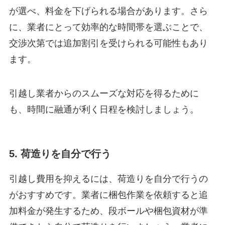
が選べ、料金を下げられる場合があります。さら
に、業者にとって効率的な時間帯を選ぶことで、
交渉次第では追加割引を受けられる可能性もあり
ます。
引越し業者からのスムーズな対応を得るために
も、時間に融通が利く日程を検討しましょう。
5. 荷造りを自分で行う
引越し費用を抑えるには、荷造りを自分で行うの
がおすすめです。業者に梱包作業を依頼すると追
加料金が発生するため、段ボールや梱包資材が準