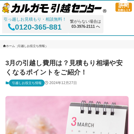
訪問
見積もり
引っ越しお見積もり・相談無料！
繋がらない場合は
0120-365-881
03-3976-2111 へ
ホーム
引越しお役立ち情報
3月の引越し費用は？見積もり相場や安
くなるポイントをご紹介！
2024年12月27日
引越しお役立ち情報