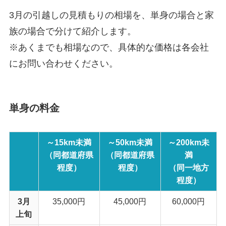
3月の引越しの見積もりの相場を、単身の場合と家
族の場合で分けて紹介します。
※あくまでも相場なので、具体的な価格は各会社
にお問い合わせください。
単身の料金
～15km未満
～50km未満
～200km未
（同都道府県
（同都道府県
満
程度）
程度）
（同一地方
程度）
3月
35,000円
45,000円
60,000円
上旬