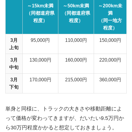
～15km未満
～50km未満
～200km未
（同都道府県
（同都道府県
満
程度）
程度）
（同一地方
程度）
3月
95,000円
110,000円
150,000円
上旬
3月
130,000円
160,000円
220,000円
中旬
3月
170,000円
215,000円
360,000円
下旬
単身と同様に、トラックの大きさや移動距離によ
って価格が変わってきますが、だいたい9.5万円か
ら30万円程度かかると想定しておきましょう。