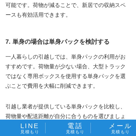
可能です。荷物が減ることで、新居での収納スペ
ースも有効活用できます。
7. 単身の場合は単身パックを検討する
一人暮らしの引越しでは、単身パックの利用がお
すすめです。荷物量が少ない場合、大型トラック
ではなく専用ボックスを使用する単身パックを選
ぶことで費用を大幅に削減できます。
引越し業者が提供している単身パックを比較し、
荷物量や配送距離が自分に合うものを選びましょ
LINE
電話
メール
う。荷物が規定量を超える場合は追加料金が発生
見積もり
見積もり
見積もり
するため、事前に荷物を整理しておくことが重要